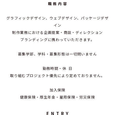
職 務 内 容
グラフィックデザイン、ウェブデザイン、パッケージデザ
イン
制作業務における企画提案・商談・ディレクション
ブランディングに携わっていただきます。
募集学部、学科・募集形態は一切問いません
勤務時間・休 日
取り組むプロジェクト優先により定めておりません。
加入保険
健康保険・厚生年金・雇用保険・労災保険
E N T R Y