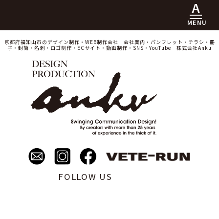
京都府福知山市のデザイン制作・WEB制作会社 会社案内・パンフレット・チラシ・冊
子・封筒・名刺・ロゴ制作・ECサイト・動画制作・SNS・YouTube 株式会社Anku
FOLLOW US