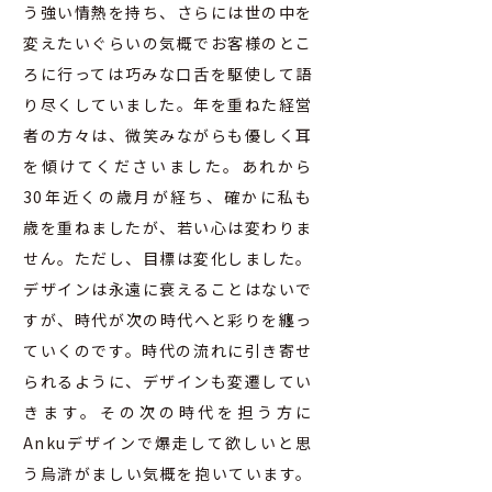
う強い情熱を持ち、さらには世の中を
変えたいぐらいの気概でお客様のとこ
ろに行っては巧みな口舌を駆使して語
り尽くしていました。年を重ねた経営
者の方々は、微笑みながらも優しく耳
を傾けてくださいました。あれから
30年近くの歳月が経ち、確かに私も
歳を重ねましたが、若い心は変わりま
せん。ただし、目標は変化しました。
デザインは永遠に衰えることはないで
すが、時代が次の時代へと彩りを纏っ
ていくのです。時代の流れに引き寄せ
られるように、デザインも変遷してい
きます。その次の時代を担う方に
Ankuデザインで爆走して欲しいと思
う烏滸がましい気概を抱いています。