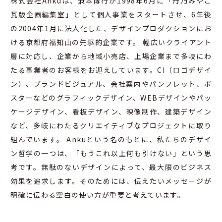
株式会社Ankuは、兼本博行が1998年6月に「丹乃みやこ
瓦版企画編集室」として個人事業をスタートさせ、6年後
の2004年1月に法人化した、デザインプロダクションにお
ける京都府福知山の先駆的企業です。 幅広いクライアント
層に対応し、企業から地域小売店、上場企業まで多岐にわ
たる事業者のお客様をお迎えしています。CI（ロゴデザイ
ン）、ブランドビジュアル、会社案内やパンフレット、ポ
スターなどのグラフィックデザイン、WEBデザインやパッ
ケージデザイン、看板デザイン、映像制作、建築デザイン
など、多岐にわたるクリエイティブなプロジェクトに取り
組んでいます。 Ankuという名のもとに、私たちのデザイ
ン哲学の一つは、「もうこれ以上何も引けない」という思
考です。無駄のないデザインによって、最大限のビジネス
効果を追求します。そのためには、伝えたいメッセージが
明確に伝わる空白の使い方が重要と考えています。